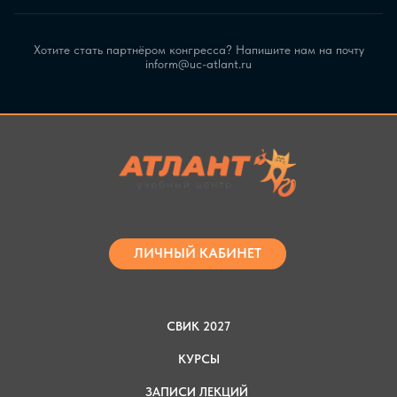
Хотите стать партнёром конгресса? Напишите нам на почту
inform@uc-atlant.ru
ЛИЧНЫЙ КАБИНЕТ
СВИК 2027
КУРСЫ
ЗАПИСИ ЛЕКЦИЙ