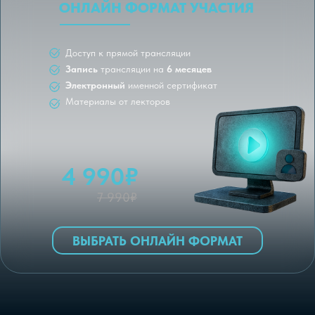
ОНЛАЙН ФОРМАТ УЧАСТИЯ
Доступ к прямой трансляции
Запись
трансляции
на
6 месяцев
Электронный
именной сертификат
Материалы от лекторов
4 990₽
7 990₽
ВЫБРАТЬ ОНЛАЙН ФОРМАТ