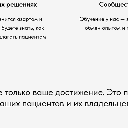
оих решениях
Сообщес
енится азартом и
Обучение у нас — 
будете знать, как
обмен опытом и 
едлагать пациентам
е только ваше достижение. Это 
аших пациентов и их владельце