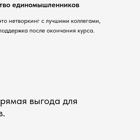
тво единомышленников
это нетворкинг с лучшими коллегами,
поддержка после окончания курса.
прямая выгода для
в.