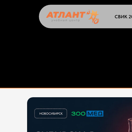
СВИК 2
БЛИЖАЙШИЕ КУРСЫ 