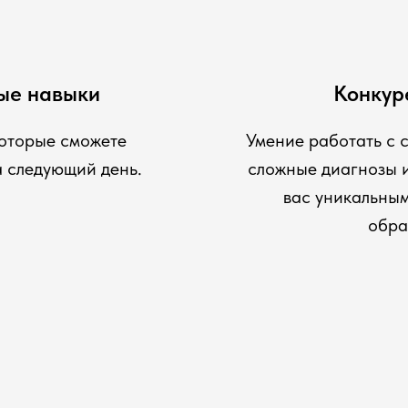
ые навыки
Конкур
которые сможете
Умение работать с 
а следующий день.
сложные диагнозы и
вас уникальным
обра