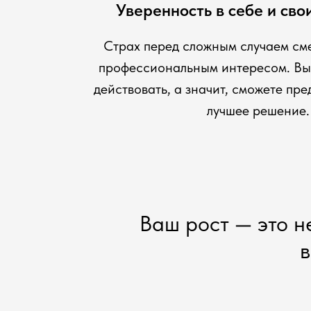
Уверенность в себе и св
Страх перед сложным случаем см
профессиональным интересом. Вы 
действовать, а значит, сможете пр
лучшее решение.
Ваш рост — это н
в